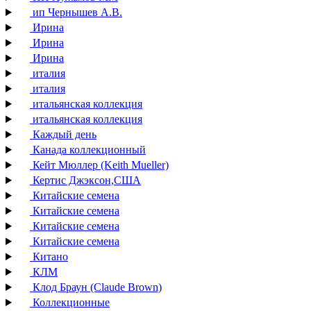
ип Чернышев А.В.
Ирина
Ирина
Ирина
италия
италия
итальянская коллекция
итальянская коллекция
Каждый день
Канада коллекционный
Кейт Мюллер (Keith Mueller)
Кертис Джэксон,США
Китайские семена
Китайские семена
Китайские семена
Китайские семена
Китано
КЛМ
Клод Браун (Claude Brown)
Коллекционные