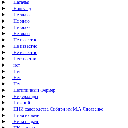
Наталья
Наш Сад
Не знаю
Не знаю
Не знаю
Не знаю
Не известно
Не известно
Не известно
Неизвестно
нет
Нет
Нет
Нет
Нетипичный Фермер
Нидерланды
Нижний
НИИ садоводства Сибири им М.А.Лисавенко
Нина на даче
Нина на даче
НК-семена