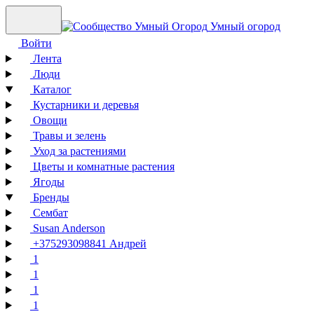
Умный огород
Войти
Лента
Люди
Каталог
Кустарники и деревья
Овощи
Травы и зелень
Уход за растениями
Цветы и комнатные растения
Ягоды
Бренды
Сембат
Susan Anderson
+375293098841 Андрей
1
1
1
1