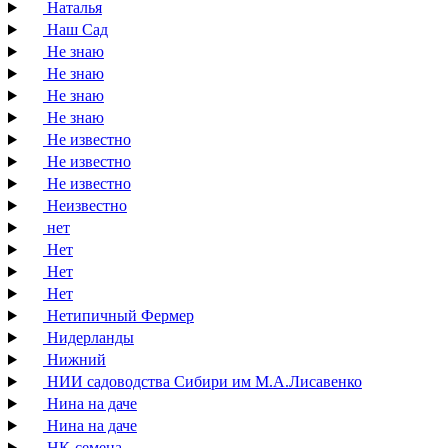
Наталья
Наш Сад
Не знаю
Не знаю
Не знаю
Не знаю
Не известно
Не известно
Не известно
Неизвестно
нет
Нет
Нет
Нет
Нетипичный Фермер
Нидерланды
Нижний
НИИ садоводства Сибири им М.А.Лисавенко
Нина на даче
Нина на даче
НК-семена