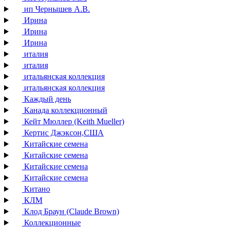
ип Чернышев А.В.
Ирина
Ирина
Ирина
италия
италия
итальянская коллекция
итальянская коллекция
Каждый день
Канада коллекционный
Кейт Мюллер (Keith Mueller)
Кертис Джэксон,США
Китайские семена
Китайские семена
Китайские семена
Китайские семена
Китано
КЛМ
Клод Браун (Claude Brown)
Коллекционные