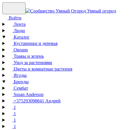
Умный огород
Войти
Лента
Люди
Каталог
Кустарники и деревья
Овощи
Травы и зелень
Уход за растениями
Цветы и комнатные растения
Ягоды
Бренды
Сембат
Susan Anderson
+375293098841 Андрей
1
1
1
1