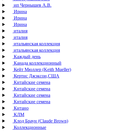
ип Чернышев А.В.
Ирина
Ирина
Ирина
италия
италия
итальянская коллекция
итальянская коллекция
Каждый день
Канада коллекционный
Кейт Мюллер (Keith Mueller)
Кертис Джэксон,США
Китайские семена
Китайские семена
Китайские семена
Китайские семена
Китано
КЛМ
Клод Браун (Claude Brown)
Коллекционные