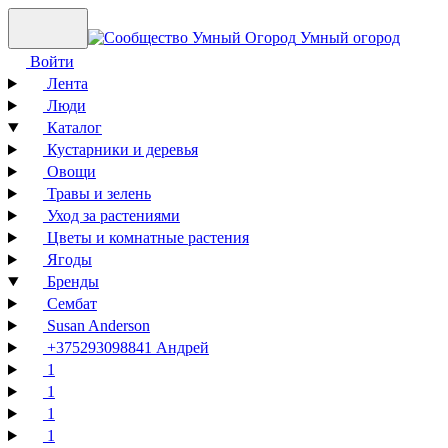
Умный огород
Войти
Лента
Люди
Каталог
Кустарники и деревья
Овощи
Травы и зелень
Уход за растениями
Цветы и комнатные растения
Ягоды
Бренды
Сембат
Susan Anderson
+375293098841 Андрей
1
1
1
1