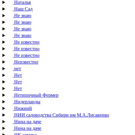
Наталья
Наш Сад
Не знаю
Не знаю
Не знаю
Не знаю
Не известно
Не известно
Не известно
Неизвестно
нет
Нет
Нет
Нет
Нетипичный Фермер
Нидерланды
Нижний
НИИ садоводства Сибири им М.А.Лисавенко
Нина на даче
Нина на даче
НК-семена