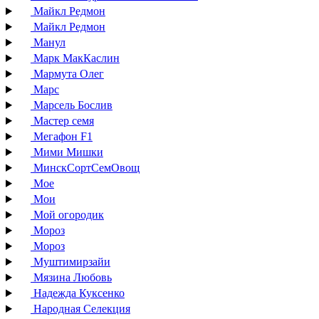
Майкл Редмон
Майкл Редмон
Манул
Марк МакКаслин
Мармута Олег
Марс
Марсель Бослив
Мастер семя
Мегафон F1
Мими Мишки
МинскСортСемОвощ
Мое
Мои
Мой огородик
Мороз
Мороз
Муштимирзайи
Мязина Любовь
Надежда Куксенко
Народная Селекция