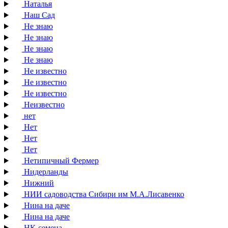
Наталья
Наш Сад
Не знаю
Не знаю
Не знаю
Не знаю
Не известно
Не известно
Не известно
Неизвестно
нет
Нет
Нет
Нет
Нетипичный Фермер
Нидерланды
Нижний
НИИ садоводства Сибири им М.А.Лисавенко
Нина на даче
Нина на даче
НК-семена