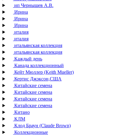
ип Чернышев А.В.
Ирина
Ирина
Ирина
италия
италия
итальянская коллекция
итальянская коллекция
Каждый день
Канада коллекционный
Кейт Мюллер (Keith Mueller)
Кертис Джэксон,США
Китайские семена
Китайские семена
Китайские семена
Китайские семена
Китано
КЛМ
Клод Браун (Claude Brown)
Коллекционные