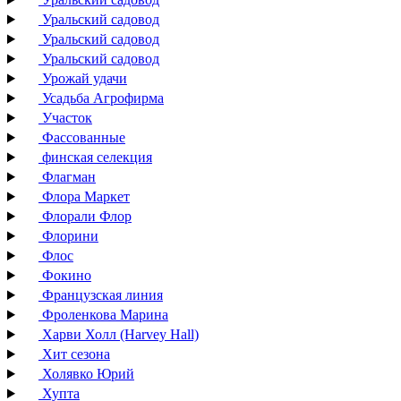
Уральский садовод
Уральский садовод
Уральский садовод
Урожай удачи
Усадьба Агрофирма
Участок
Фассованные
финская селекция
Флагман
Флора Маркет
Флорали Флор
Флорини
Флос
Фокино
Французская линия
Фроленкова Марина
Харви Холл (Harvey Hall)
Хит сезона
Холявко Юрий
Хупта