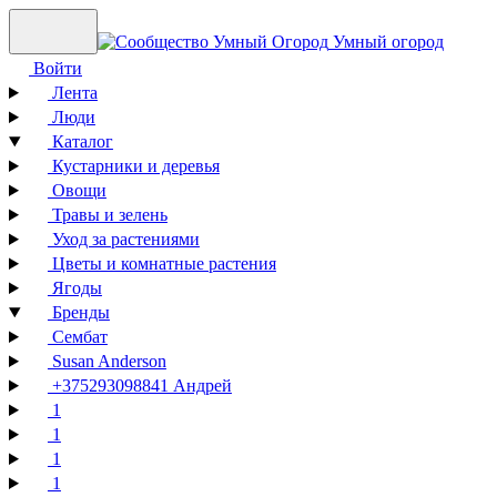
Умный огород
Войти
Лента
Люди
Каталог
Кустарники и деревья
Овощи
Травы и зелень
Уход за растениями
Цветы и комнатные растения
Ягоды
Бренды
Сембат
Susan Anderson
+375293098841 Андрей
1
1
1
1